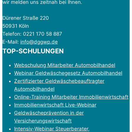
wir melden uns zeitnah bei Ihnen.
Dürener Straße 220
50931 Köln
Telefon: 0221 170 58 887
E-Mail:
info@dggwp.de
TOP-SCHULUNGEN
Webschulung Mitarbeiter Automobilhandel
Webinar Geldwäschegesetz Automobilhandel
Zertifizierter Geldwäschebeauftragter
Automobilhandel
Online-Training Mitarbeiter Immobilienwirtschaft
Immobilienwirtschaft Live-Webinar
Geldwäscheprävention in der
Versicherungswirtschaft
Intensiv-Webinar Steuerberater,