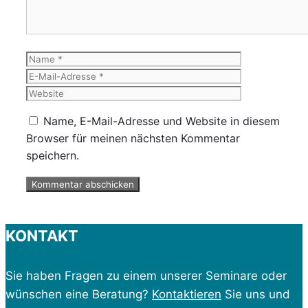
Name
E-
Mail-
Website
Adresse
Name, E-Mail-Adresse und Website in diesem
Browser für meinen nächsten Kommentar
speichern.
KONTAKT
Sie haben Fragen zu einem unserer Seminare oder
wünschen eine Beratung?
Kontaktieren
Sie uns und