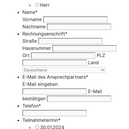
Herr
Name
*
Vorname
Nachname
Rechnungsanschrift
*
Straße
Hausnummer
Ort
PLZ
Land
E-Mail des Ansprechpartners
*
E-Mail eingeben
E-Mail
bestätigen
Telefon
*
Teilnahmetermin
*
30.01.2024