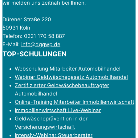
wir melden uns zeitnah bei Ihnen.
Dürener Straße 220
50931 Köln
Telefon: 0221 170 58 887
E-Mail:
info@dggwp.de
TOP-SCHULUNGEN
Webschulung Mitarbeiter Automobilhandel
Webinar Geldwäschegesetz Automobilhandel
Zertifizierter Geldwäschebeauftragter
Automobilhandel
Online-Training Mitarbeiter Immobilienwirtschaft
Immobilienwirtschaft Live-Webinar
Geldwäscheprävention in der
Versicherungswirtschaft
Intensiv-Webinar Steuerberater,