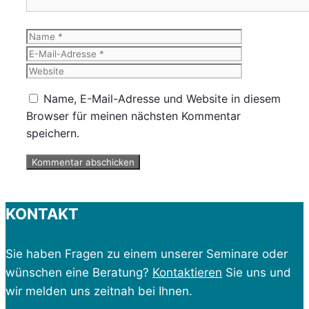
Name
E-
Mail-
Website
Adresse
Name, E-Mail-Adresse und Website in diesem
Browser für meinen nächsten Kommentar
speichern.
KONTAKT
Sie haben Fragen zu einem unserer Seminare oder
wünschen eine Beratung?
Kontaktieren
Sie uns und
wir melden uns zeitnah bei Ihnen.