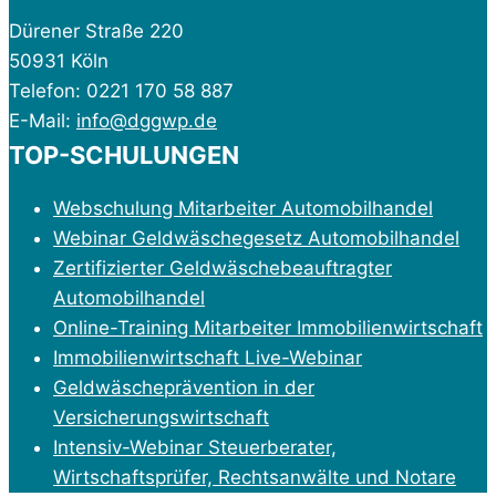
Dürener Straße 220
50931 Köln
Telefon: 0221 170 58 887
E-Mail:
info@dggwp.de
TOP-SCHULUNGEN
Webschulung Mitarbeiter Automobilhandel
Webinar Geldwäschegesetz Automobilhandel
Zertifizierter Geldwäschebeauftragter
Automobilhandel
Online-Training Mitarbeiter Immobilienwirtschaft
Immobilienwirtschaft Live-Webinar
Geldwäscheprävention in der
Versicherungswirtschaft
Intensiv-Webinar Steuerberater,
Wirtschaftsprüfer, Rechtsanwälte und Notare