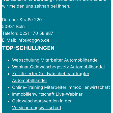
wir melden uns zeitnah bei Ihnen.
Dürener Straße 220
50931 Köln
Telefon: 0221 170 58 887
E-Mail:
info@dggwp.de
TOP-SCHULUNGEN
Webschulung Mitarbeiter Automobilhandel
Webinar Geldwäschegesetz Automobilhandel
Zertifizierter Geldwäschebeauftragter
Automobilhandel
Online-Training Mitarbeiter Immobilienwirtschaft
Immobilienwirtschaft Live-Webinar
Geldwäscheprävention in der
Versicherungswirtschaft