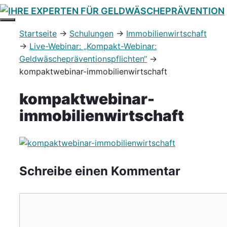
Zum
Inhalt
MENÜ
Startseite
→
Schulungen
→
Immobilienwirtschaft
springen
→
Live-Webinar: „Kompakt-Webinar:
Geldwäschepräventionspflichten“
→
kompaktwebinar-immobilienwirtschaft
kompaktwebinar-
immobilienwirtschaft
Schreibe einen Kommentar
Kommentar